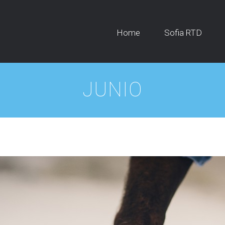
Home
Sofia RTD
JUNIO