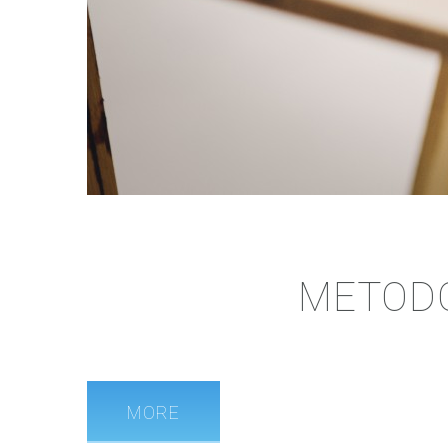
METODO
MORE