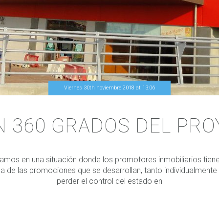
Viernes 30th noviembre 2018
at
13
:
06
N 360 GRADOS DEL PR
ramos en una situación donde los promotores inmobiliarios tien
na de las promociones que se desarrollan, tanto individualment
perder el control del estado en