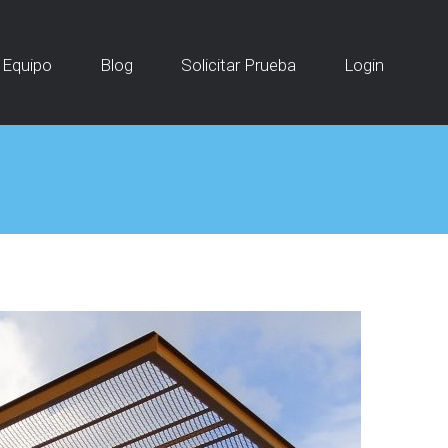
Equipo
Blog
Solicitar Prueba
Login