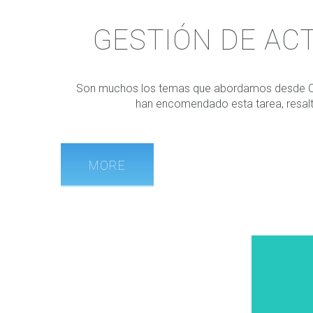
GESTIÓN DE AC
Son muchos los temas que abordamos desde Comuni
han encomendado esta tarea, resalta
MORE