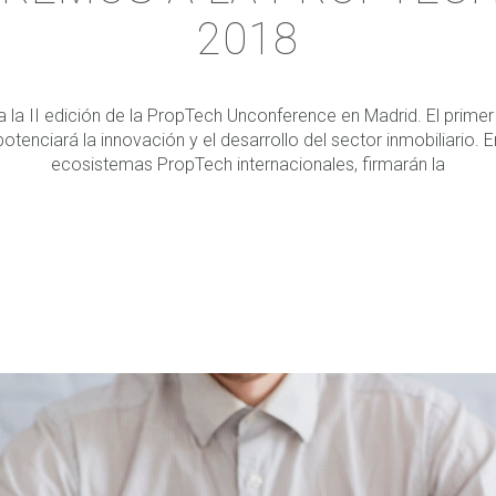
2018
a la II edición de la PropTech Unconference en Madrid. El prime
tenciará la innovación y el desarrollo del sector inmobiliario. E
ecosistemas PropTech internacionales, firmarán la