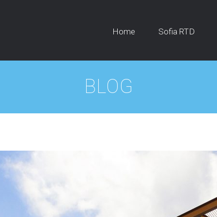
Home
Sofia RTD
BLOG