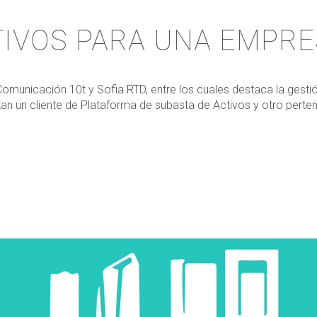
TIVOS PARA UNA EMPRE
cación 10t y Sofia RTD, entre los cuales destaca la gestión d
n un cliente de Plataforma de subasta de Activos y otro pertene