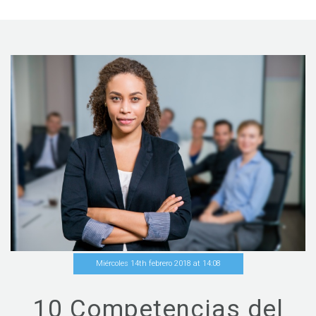
Miércoles 14th febrero 2018
at
14
:
08
10 Competencias del