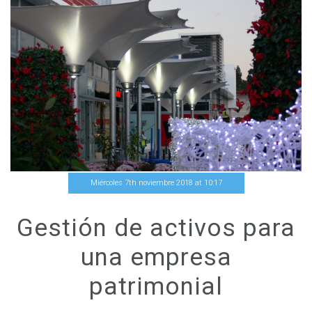
Miércoles 7th noviembre 2018
at
10
:
17
Gestión de activos para
una empresa
patrimonial