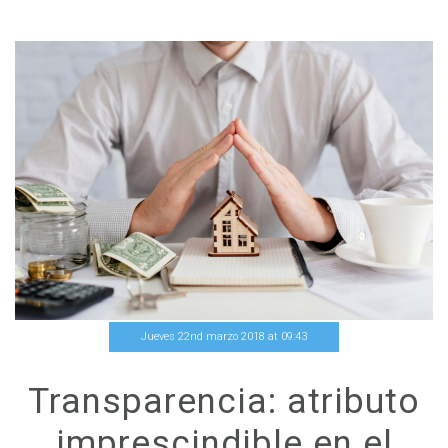
Jueves 22nd marzo 2018
at
09
:
43
Transparencia: atributo
imprescindible en el