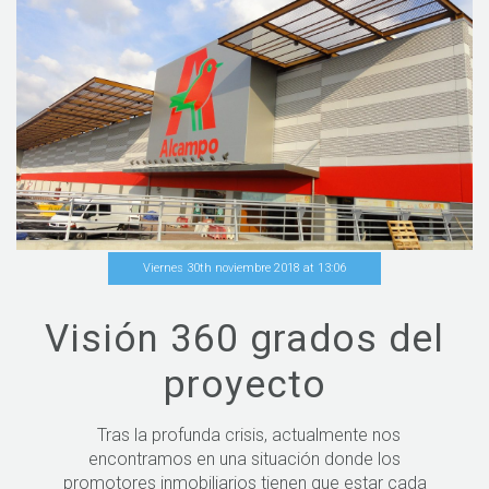
Viernes 30th noviembre 2018
at
13
:
06
Visión 360 grados del
proyecto
Tras la profunda crisis, actualmente nos
encontramos en una situación donde los
promotores inmobiliarios tienen que estar cada