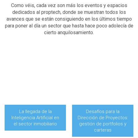
Como véis, cada vez son más los eventos y espacios
dedicados al proptech, donde se muestran todos los
avances que se están consiguiendo en los últimos tiempo
para poner al día un sector que hasta hace poco adolecía de
cierto anquilosamiento.
La llegada de la
Desafíos para la
Inteligencia Artificial en
Dirección de Proyectos:
el sector inmobiliario
gestión de portfolios y
carteras