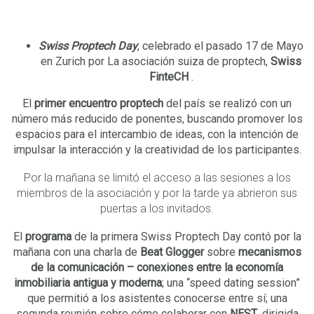
Swiss
Proptech Day
, celebrado el pasado 17 de Mayo
en Zurich por La
asociación suiza de proptech,
Swiss
FinteCH
.
El
primer encuentro proptech
del país se realizó con un
número más reducido de ponentes, buscando promover los
espacios para el
intercambio de ideas, con la intención de
impulsar la interacción y la creatividad de los participantes.
Por la mañana se limitó el acceso a las sesiones a los
miembros de la asociación y por la tarde ya abrieron sus
puertas a los invitados.
El
programa
de la primera Swiss Proptech Day contó por la
mañana con una charla
de
Beat Glogger
sobre
mecanismos
de la comunicación – conexiones entre la economía
inmobiliaria antigua y moderna
; una “speed dating session”
que permitió a los asistentes conocerse entre sí; una
segunda reunión sobre cómo colaborar con
NEST
, dirigida