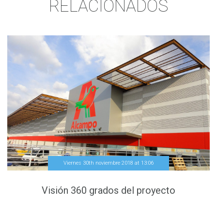
RELACIONADOS
Viernes 30th noviembre 2018
at
13
:
06
Visión 360 grados del proyecto