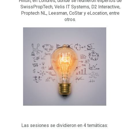
Hilton, en Londres, donde se reunieron expertos de
SwissPropTech, Velis IT Systems, D2 Interactive,
Proptech NL, Leesman, CoStar y eLocation, entre
otros.
Las sesiones se dividieron en 4 temáticas: