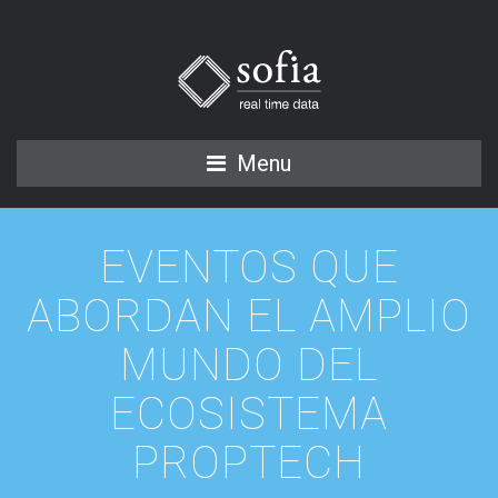
Menu
EVENTOS QUE
ABORDAN EL AMPLIO
MUNDO DEL
ECOSISTEMA
PROPTECH