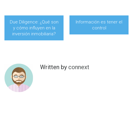
Due Diligence: ¿Qué son
Información es tener el
y cómo influyen en la
control
inversión inmobiliaria?
Written by
connext