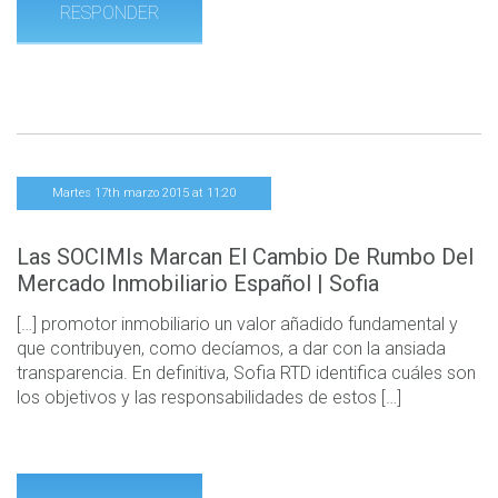
RESPONDER
Martes 17th marzo 2015 at 11:20
Las SOCIMIs Marcan El Cambio De Rumbo Del
Mercado Inmobiliario Español | Sofia
[…] promotor inmobiliario un valor añadido fundamental y
que contribuyen, como decíamos, a dar con la ansiada
transparencia. En definitiva, Sofia RTD identifica cuáles son
los objetivos y las responsabilidades de estos […]