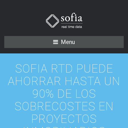
Menu
SOFIA RTD PUEDE
AHORRAR HASTA UN
90% DE LOS
SOBRECOSTES EN
PROYECTOS