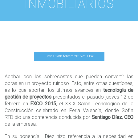
INMOBILIARIOS
Jueves 19th febrero 2015
at
11
:
41
Acabar con los sobrecostes que pueden convertir las
obras en un proyecto ruinoso. Esto, entre otras cuestiones,
es lo que aportan los últimos avances en
tecnología de
gestión de proyectos
presentados el pasado jueves 12 de
febrero en
EXCO 2015
, el XXIX Salón Tecnológico de la
Construcción celebrado en Feria Valencia, donde Sofia
RTD dio una conferencia conducida por
Santiago Díez
,
CEO
de la empresa.
En su ponencia,
Díez hizo referencia a la necesidad en