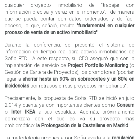
cualquier proyecto inmobiliario de "trabajar con
información precisa y veraz en el momento", de manera
que se pueda contar con datos ordenados y de fácil
acceso, lo que, señaló, resulta
"fundamental en cualquier
proceso de venta de un activo inmobiliario"
.
Durante la conferencia, se presentó el sistema de
información en tiempo real para activos inmobiliarios de
Sofia RTD. A este respecto, su CEO aseguró que con la
implantación del servicio de
Project Portfolio Monitoring
(o
Gestión de Cartera de Proyectos), los promotores "podrían
llegar a
ahorrar hasta un 90% en sobrecostes y un 80% en
incidencias
por retrasos en sus proyectos inmobiliarios".
Precisamente, la propuesta de Sofia RTD se inició en julio
2.014 y cuenta ya con importantes clientes como
Consum
o
Inter IKEA
a sus espaldas. Además, próximamente
comenzará con el que es ya su proyecto más
emblemático:
la
Prolongación de la Castellana en Madrid
.
La metodología propuesta por Sofia ayuda a la
regulación