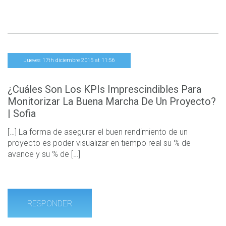
Jueves 17th diciembre 2015 at 11:56
¿Cuáles Son Los KPIs Imprescindibles Para
Monitorizar La Buena Marcha De Un Proyecto?
| Sofia
[…] La forma de asegurar el buen rendimiento de un
proyecto es poder visualizar en tiempo real su % de
avance y su % de […]
RESPONDER