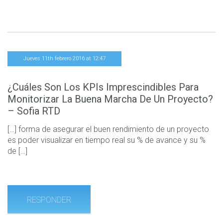
Jueves 11th febrero 2016 at 12:47
¿Cuáles Son Los KPIs Imprescindibles Para
Monitorizar La Buena Marcha De Un Proyecto?
– Sofia RTD
[…] forma de asegurar el buen rendimiento de un proyecto
es poder visualizar en tiempo real su % de avance y su %
de […]
RESPONDER