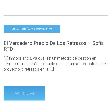
Lunes 15th febrero 2016 at 14:05
El Verdadero Precio De Los Retrasos – Sofia
RTD
[…] inmobiliarios, ya que, sin un método de gestión en
tiempo real, es más probable que surjan sobrecostes en el
proyecto o retrasos en la […]
RESPONDER