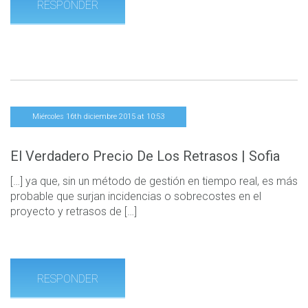
RESPONDER
Miércoles 16th diciembre 2015 at 10:53
El Verdadero Precio De Los Retrasos | Sofia
[…] ya que, sin un método de gestión en tiempo real, es más
probable que surjan incidencias o sobrecostes en el
proyecto y retrasos de […]
RESPONDER